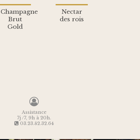
Champagne
Nectar
Brut
des rois
Gold
Assistance
7j /7, 9h à 20h.
03.23.82.32.64