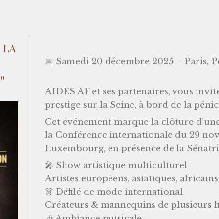
 la
📅 Samedi 20 décembre 2025 – Paris, P
"
AIDES AF et ses partenaires, vous invit
prestige sur la Seine, à bord de la péni
Cet événement marque la clôture d’une
la Conférence internationale du 29 no
Luxembourg, en présence de la Sénatr
🎤 Show artistique multiculturel
Artistes européens, asiatiques, africain
👗 Défilé de mode international
Créateurs & mannequins de plusieurs 
🎶 Ambiance musicale