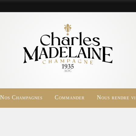
Nos Champagnes
Commander
Nous rendre vi