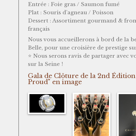
Entrée : Foie gras / Saumon fumé
Plat : Souris d’agneau / Poisson
Dessert : Assortiment gourmand & from
français
Nous vous accueillerons à bord de la b
Belle, pour une croisière de prestige sur
⭐ Nous serons ravis de partager avec v
sur la Seine !
Gala de Clôture de la 2nd Éditio
Proud" en image