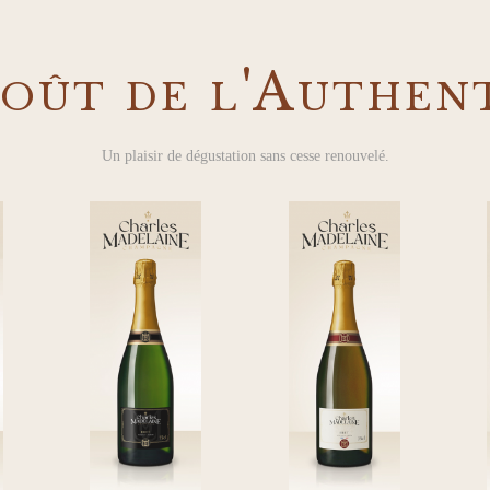
oût de l'Authen
Un plaisir de dégustation sans cesse renouvelé.