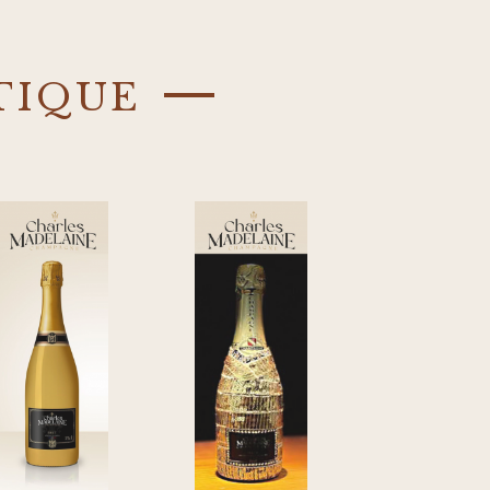
tique —