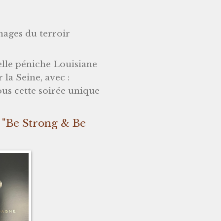
ages du terroir
elle péniche Louisiane
 la Seine, avec :
ous cette soirée unique
n "Be Strong & Be