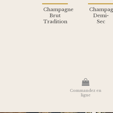
Champagne
Champag
Brut
Demi-
Tradition
Sec
Commandez en
ligne