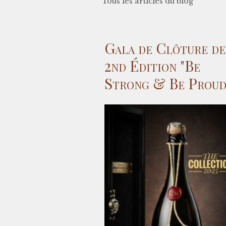
Tous les articles du blog
Gala de Clôture de
2nd Édition "Be
Strong & Be Proud