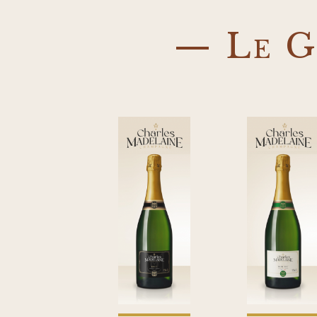
— Le G