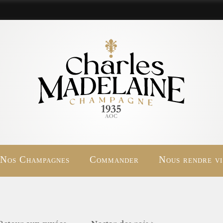
Nos Champagnes
Commander
Nous rendre vi