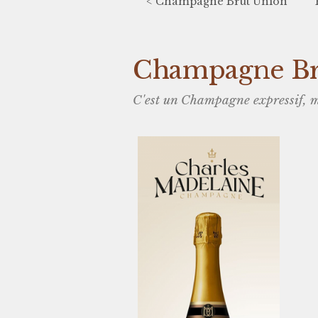
< Champagne Brut Union
Champagne Br
C'est un Champagne expressif, m