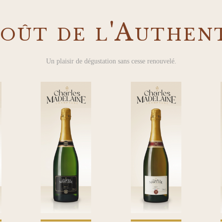
oût de l'Authen
Un plaisir de dégustation sans cesse renouvelé.