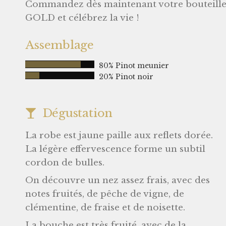
Commandez dès maintenant votre bouteil
GOLD et célébrez la vie !
Assemblage
80% Pinot meunier
20% Pinot noir
Dégustation
La robe est jaune paille aux reflets dorée.
La légère effervescence forme un subtil
cordon de bulles.
On découvre un nez assez frais, avec des
notes fruités, de pêche de vigne, de
clémentine, de fraise et de noisette.
La bouche est très fruité, avec de la