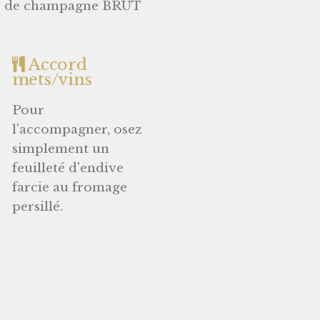
le de champagne BRUT
Accord
mets/vins
Pour
l'accompagner, osez
simplement un
feuilleté d'endive
farcie au fromage
persillé.