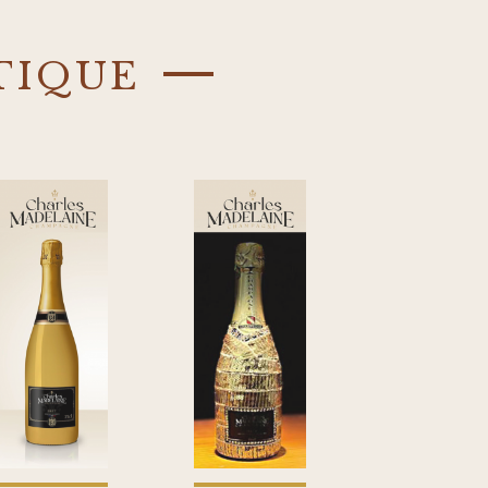
tique —