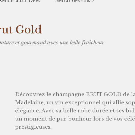
Retour aux cuvées
Nectar des rois >
ut Gold
ature et gourmand avec une belle fraîcheur
Découvrez le champagne BRUT GOLD de la
Madelaine, un vin exceptionnel qui allie sop
élégance. Avec sa belle robe dorée et ses bulle
un moment de pur bonheur lors de vos céléb
prestigieuses.