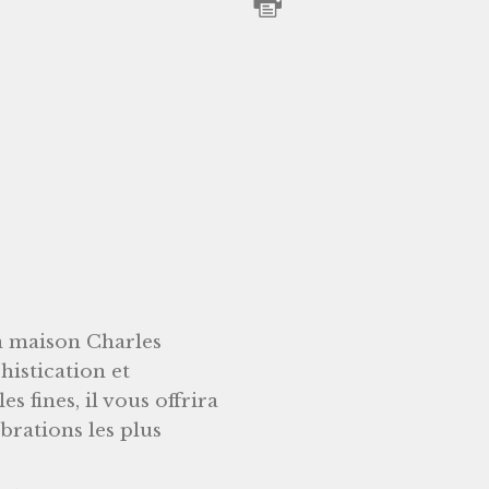
 maison Charles
histication et
s fines, il vous offrira
rations les plus