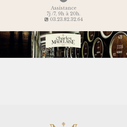
Assistance
7j /7, 9h à 20h.
03.23.82.32.64