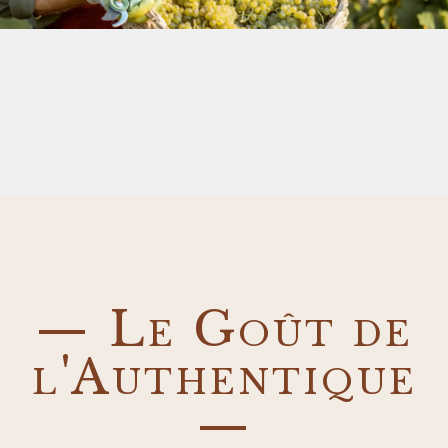
— Le Goût de
l'Authentique
—