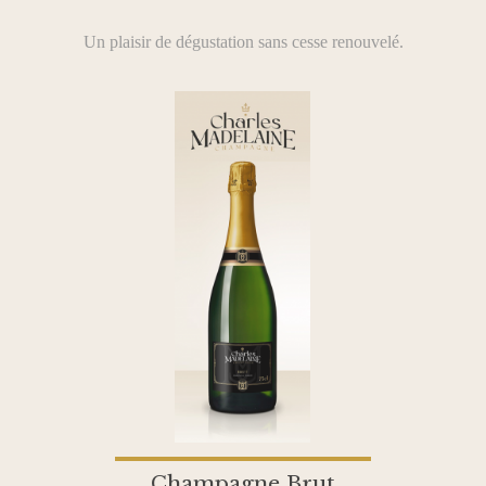
Un plaisir de dégustation sans cesse renouvelé.
Champagne Brut