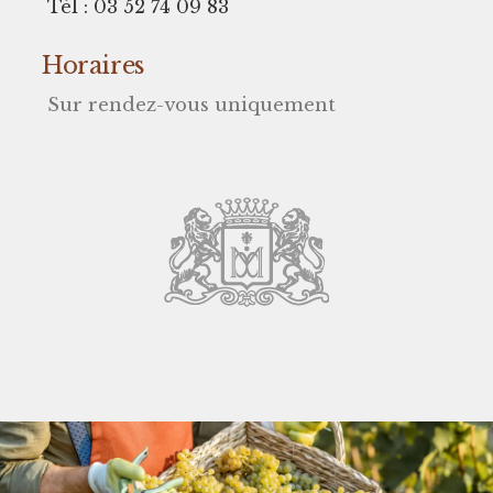
Tél : 03 52 74 09 83
Horaires
Sur rendez-vous uniquement