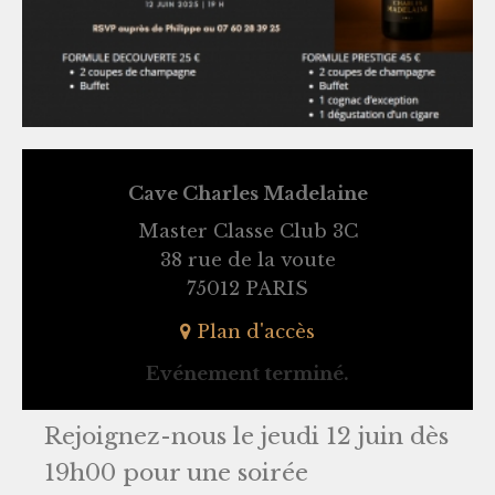
Cave Charles Madelaine
Master Classe Club 3C
38 rue de la voute
75012 PARIS
Plan d'accès
Evénement terminé.
Rejoignez-nous le jeudi 12 juin dès
19h00 pour une soirée