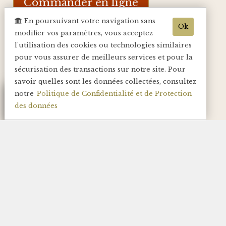
Commander en ligne
Simple, rapide, sécurisé
En poursuivant votre navigation sans
Ok
modifier vos paramètres, vous acceptez
l'utilisation des cookies ou technologies similaires
pour vous assurer de meilleurs services et pour la
sécurisation des transactions sur notre site. Pour
savoir quelles sont les données collectées, consultez
Commandez en ligne
notre
Politique de Confidentialité et de Protection
des données
Réglez en toute sécurité
Réceptionnez
tranquillement chez vous
Assistance
7j /7, 9h à 20h.