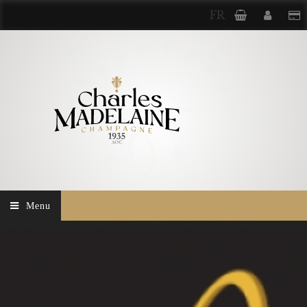
FR
Menu